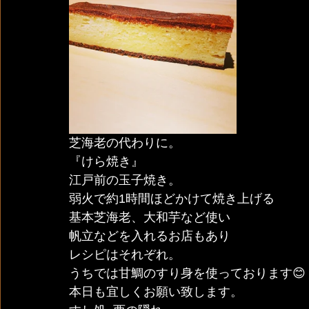
芝海老の代わりに。
『けら焼き』
江戸前の玉子焼き。
弱火で約1時間ほどかけて焼き上げる
基本芝海老、大和芋など使い
帆立などを入れるお店もあり
レシピはそれぞれ。
うちでは甘鯛のすり身を使っております😊
本日も宜しくお願い致します。