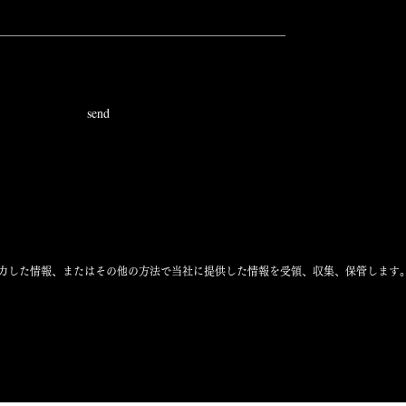
send
力した情報、またはその他の方法で当社に提供した情報を受領、収集、保管します