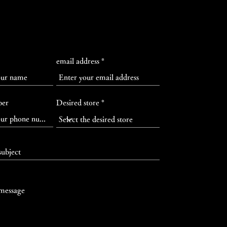
email address
ber
Desired store