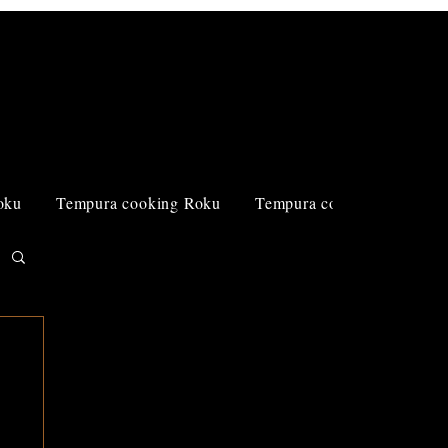
Log In
oku
Tempura cooking Roku
Tempura cooking Roku