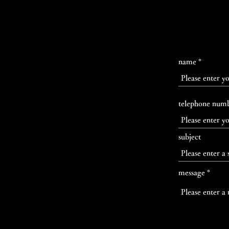
name
telephone num
ka
subject
message