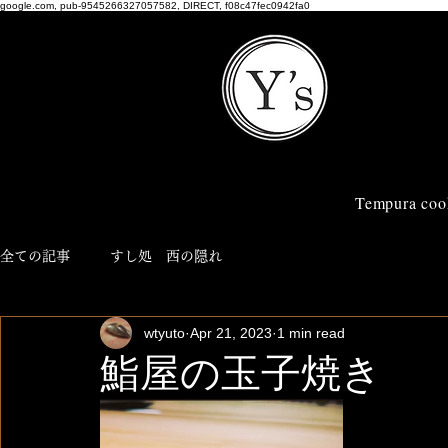
google.com, pub-9545266327057582, DIRECT, f08c47fec0942fa0
Tempura coo
全ての記事
すし処 西の隠れ
wtyuto
Apr 21, 2023
1 min read
鮨屋の玉子焼き