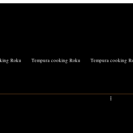
king Roku
Tempura cooking Roku
Tempura cooking R