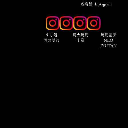
​各店舗 Instagram
​すし処
炭火焼鳥
焼鳥割烹
西の隠れ
十炭
NEO
JYUTAN