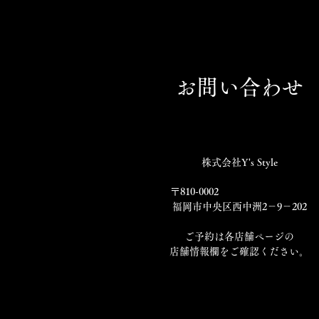
お問い合わせ
株式会社Y's Style
〒810-0002
福岡市中央区西中洲2－9－202
​ご予約は各店舗ページの
店舗情報欄をご確認ください。