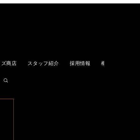
ログイン
イズ商店
スタッフ紹介
採用情報
概要
各店舗