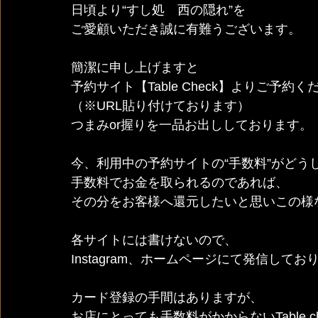
日頃より“すし処　西の隠れ”を
ご愛顧いただき誠に有難うございます。
簡潔に申し上げますと
予約サイト【Table Check】よりご予約
（※URL貼り付けております）
つまみor握りを一品お出ししております。
今、利用中の予約サイトの“手数料”がどう
手数料でお金を取られるのであれば、
その分をお客様へ還元したいと思いこの様
各サイトには書けないので、
Instagram、ホームページにて発信してお
カード登録の手間はありますが、
お店にとっても手数料がかからないTable ch