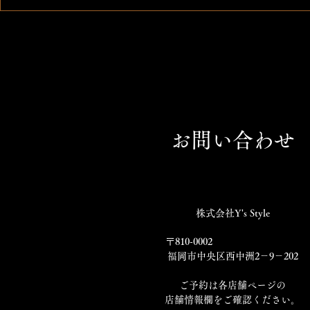
太刀魚 アスパラ巻き天ぷら
お問い合わせ
株式会社Y's Style
〒810-0002
福岡市中央区西中洲2－9－202
​ご予約は各店舗ページの
店舗情報欄をご確認ください。