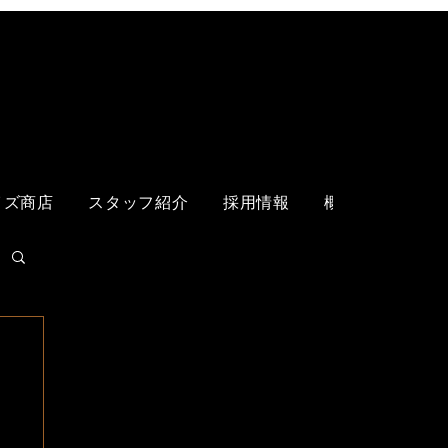
ログイン
イズ商店
スタッフ紹介
採用情報
概要
各店舗