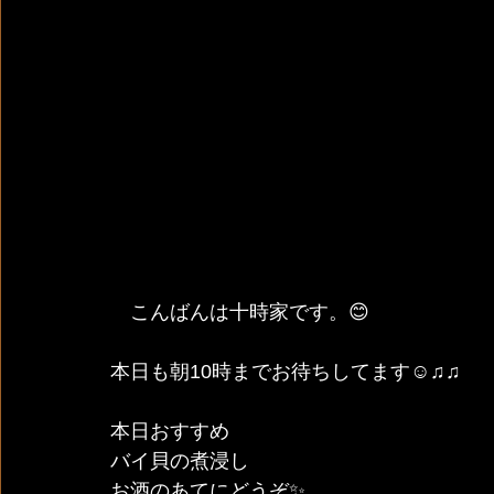
　こんばんは十時家です。😊
本日も朝10時までお待ちしてます☺️♫♫
本日おすすめ
バイ貝の煮浸し
お酒のあてにどうぞ✨