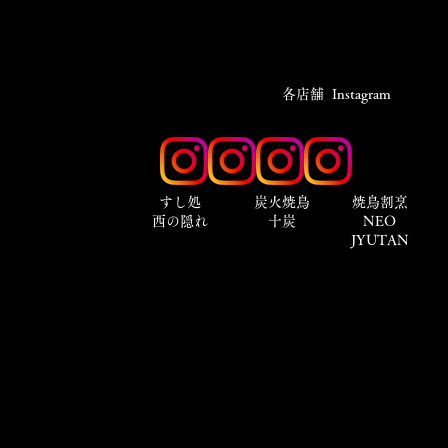
​各店舗 Instagram
​すし処
炭火焼鳥
焼鳥割烹
西の隠れ
十炭
NEO
JYUTAN