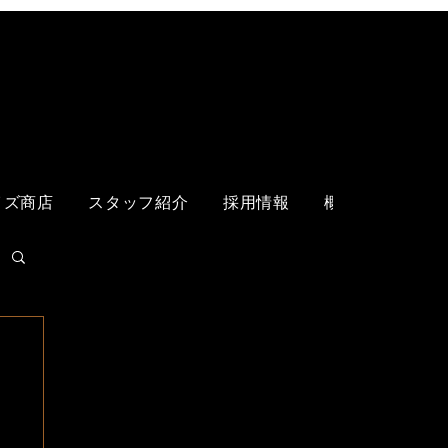
ログイン
イズ商店
スタッフ紹介
採用情報
概要
各店舗