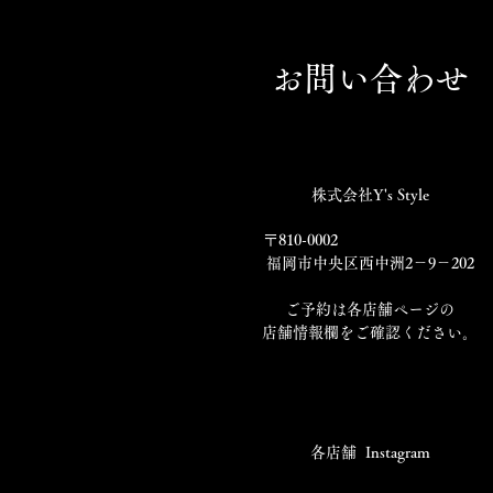
お問い合わせ
株式会社Y's Style
〒810-0002
福岡市中央区西中洲2－9－202
​ご予約は各店舗ページの
店舗情報欄をご確認ください。
​各店舗 Instagram