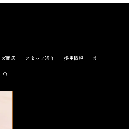
ログイン
イズ商店
スタッフ紹介
採用情報
概要
各店舗