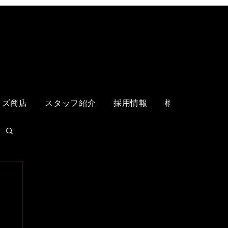
ログイン
イズ商店
スタッフ紹介
採用情報
概要
各店舗