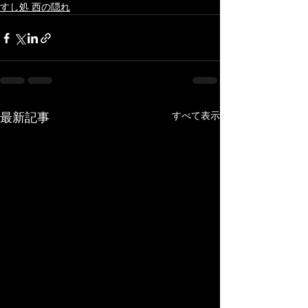
すし処 西の隠れ
すべて表示
最新記事