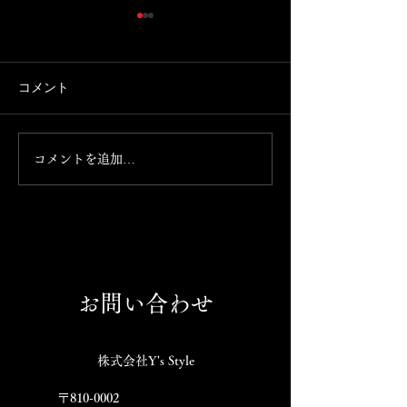
コメント
新メニュー
新メニュー
コメントを追加…
お問い合わせ
株式会社Y's Style
〒810-0002