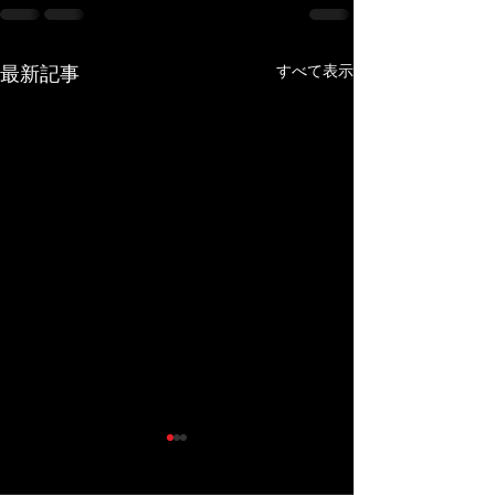
すべて表示
最新記事
Instagramが消えました。
7月13日日曜日
できます。