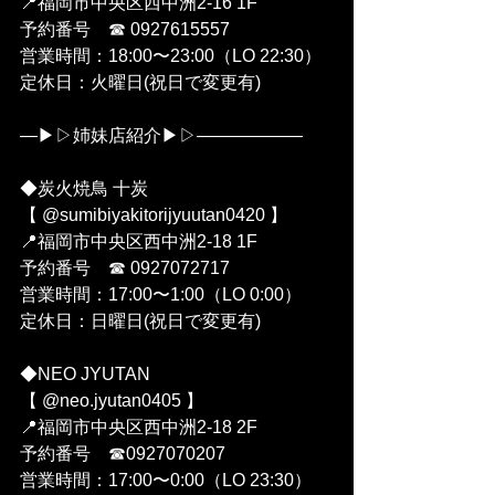
📍福岡市中央区西中洲2-16 1F
予約番号　☎︎ 0927615557
営業時間：18:00〜23:00（LO 22:30）
定休日：火曜日(祝日で変更有)
—▶︎▷姉妹店紹介▶︎▷——————
◆炭火焼鳥 十炭 
【 @sumibiyakitorijyuutan0420 】
📍福岡市中央区西中洲2-18 1F
予約番号　☎︎ 0927072717
営業時間：17:00〜1:00（LO 0:00）
定休日：日曜日(祝日で変更有)
◆NEO JYUTAN
【 @neo.jyutan0405 】
📍福岡市中央区西中洲2-18 2F
予約番号　☎︎0927070207
営業時間：17:00〜0:00（LO 23:30）