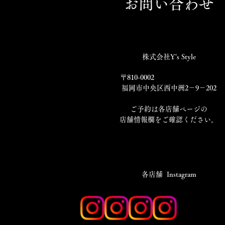
お問い合わせ
株式会社Y's Style
〒810-0002
福岡市中央区西中洲2－9－202
​ご予約は各店舗ページの
店舗情報欄をご確認ください。
​各店舗 Instagram