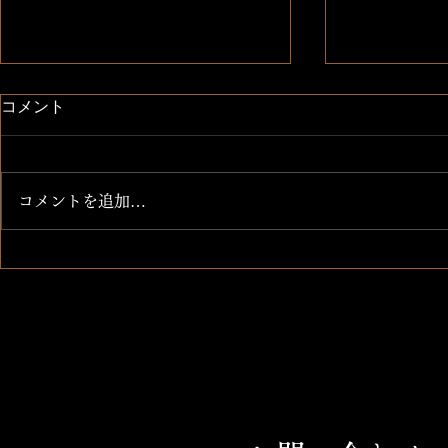
コメント
今宵
コメントを追加…
コロナに負