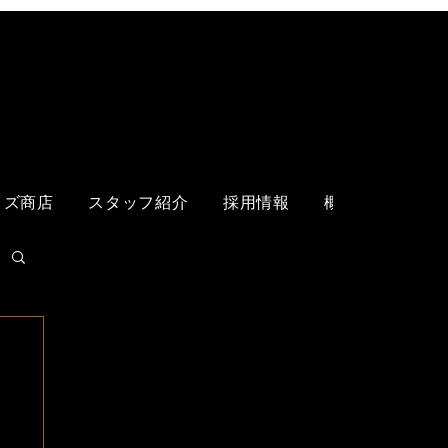
ログイン
イズ商店
スタッフ紹介
採用情報
概要
各店舗