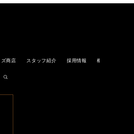
ログイン
イズ商店
スタッフ紹介
採用情報
概要
各店舗