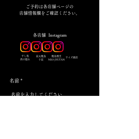
​ご予約は各店舗ページの
店舗情報欄をご確認ください。
​各店舗 Instagram
​すし処
炭火焼鳥
焼鳥割烹
ワイズ商店
西の隠れ
十炭
NEO JYUTAN
名前
メールアドレス
電話番号