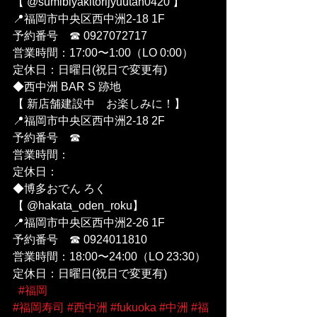
【 @sumibiyakitorijyuutan0420 】
📍福岡市中央区西中洲2-18 1F
予約番号　☎︎ 0927072717
営業時間：17:00〜1:00（LO 0:00）
定休日：日曜日(祝日で変更有)
◆西中洲 BAR S 跡地
【 新店舗建設中　お楽しみに！】
📍福岡市中央区西中洲2-18 2F
予約番号　☎︎ 
営業時間：
定休日：
◆博多おでん ろく 
【 @hakata_oden_roku】
📍福岡市中央区西中洲2-26 1F
予約番号　☎︎ 0924011810
営業時間：18:00〜24:00（LO 23:30）
定休日：日曜日(祝日で変更有)
#福岡
#福岡寿司
#西中洲
#fukuoka
#中洲
#福