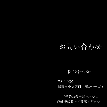
お問い合わせ
株式会社Y's Style
〒810-0002
福岡市中央区西中洲2－9－202
​ご予約は各店舗ページの
店舗情報欄をご確認ください。