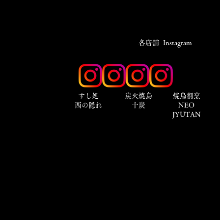
​各店舗 Instagram
​すし処
炭火焼鳥
焼鳥割烹
西の隠れ
十炭
NEO
JYUTAN