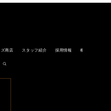
ログイン
イズ商店
スタッフ紹介
採用情報
概要
各店舗