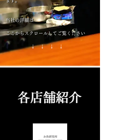
ます。
ます。
​当社の詳細は
​当社の詳細は
ここからスクロールしてご覧ください
ここからスクロールしてご覧ください
​ ↓ ↓ ↓ ↓
​↓
各店舗紹介
各店舗紹介