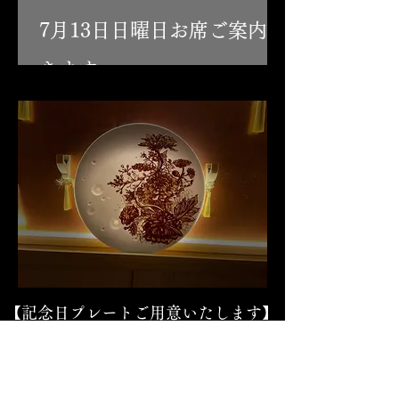
7月13日日曜日お席ご案内で
きます。
【記念日プレートご用意いたします】
その拘りはチョコレートを溶かす所から。
素敵な記念日の思い出と共に