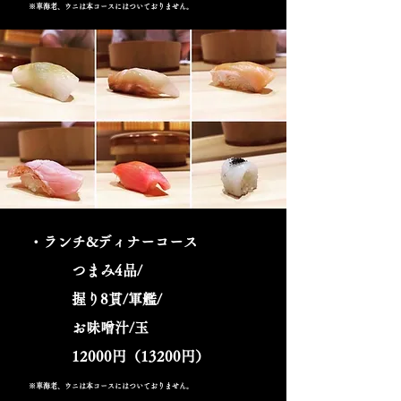
※車海老、ウニは本コースにはついておりません。
・ランチ&ディナーコース
つまみ4品/
握り8貫/軍艦/
​ お味噌汁/玉
12000円（13200円）
※車海老、ウニは本コースにはついておりません。