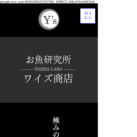
google.com, pub-9545266327057582, DIRECT, f08c47fec0942fa0
ME
NU
お魚研究所
お魚研究所
​――― FISHES LABO ​―――
​――― FISHES LABO ​―――
​ワイズ商店
​ワイズ商店
​極みの