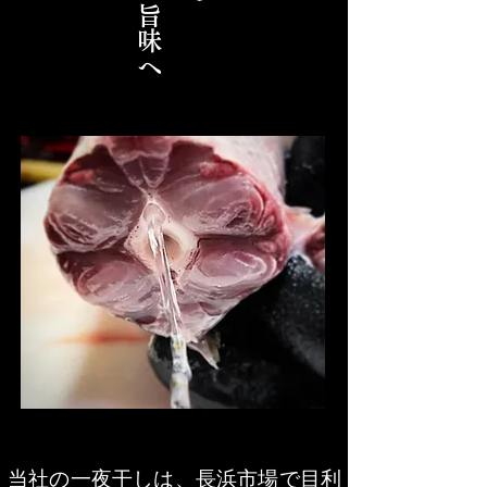
旨味へ​
当社の一夜干しは、長浜市場で目利