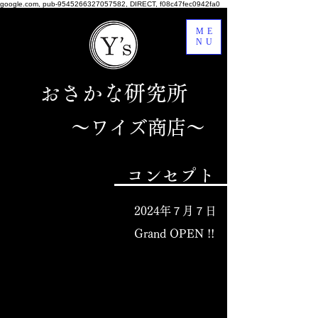
google.com, pub-9545266327057582, DIRECT, f08c47fec0942fa0
ME
NU
おさかな研究所
～ワイズ商店～
​コンセプト
2024年７月７日
Grand OPEN !!