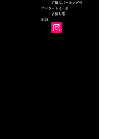
近隣にパーキング有
クレジットカード
​ 各種対応
​SNS