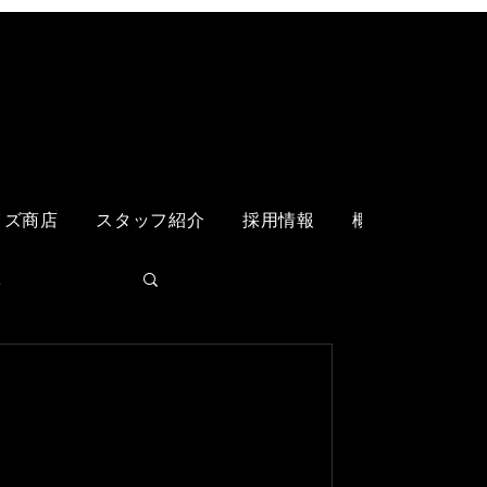
ログイン
イズ商店
スタッフ紹介
採用情報
概要
各店舗
く