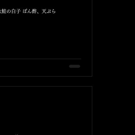
秋鮭の白子 ぽん酢、天ぷら