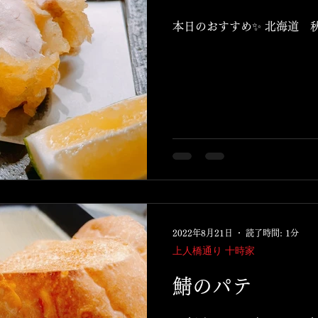
本日のおすすめ✨ 北海道 
2022年8月21日
読了時間: 1分
上人橋通り 十時家
鯖のパテ