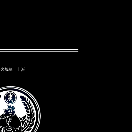
炭火焼鳥 十炭