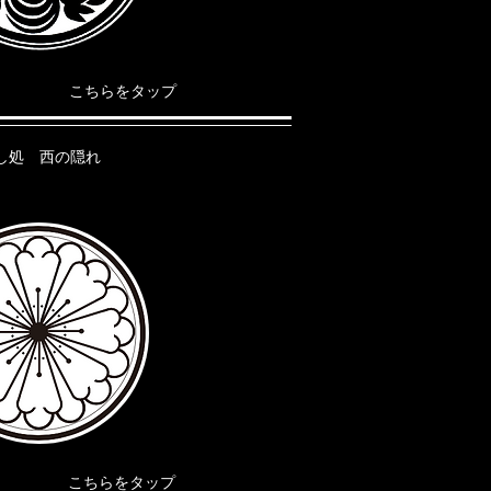
​こちらをタップ
すし処 西の隠れ
​こちらをタップ