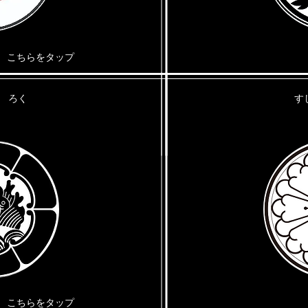
​こちらをタップ
烹 ろく
​
​こちらをタップ