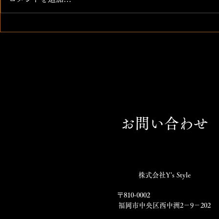
太刀魚 アスパラ巻き天ぷら
お問い合わせ
株式会社Y's Style
〒810-0002
福岡市中央区西中洲2－9－202