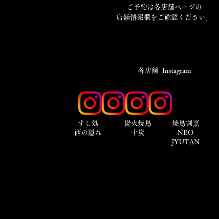
​ご予約は各店舗ページの
店舗情報欄をご確認ください。
​各店舗 Instagram
​すし処
炭火焼鳥
焼鳥割烹
西の隠れ
十炭
NEO
JYUTAN