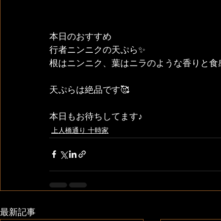
本日のおすすめ
行者ニンニクの天ぷら✨
根はニンニク、葉はニラのような香りと食
天ぷらは絶品です🥰
本日もお待ちしてます♪
上人橋通り 十時家
最新記事