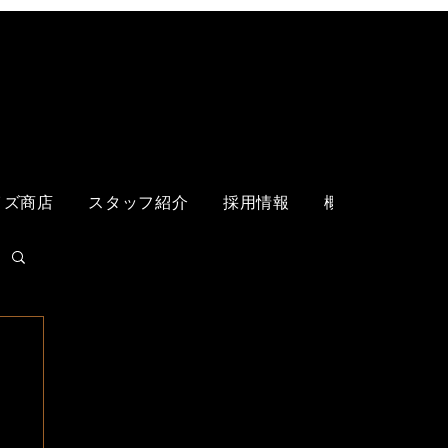
ログイン
イズ商店
スタッフ紹介
採用情報
概要
各店舗