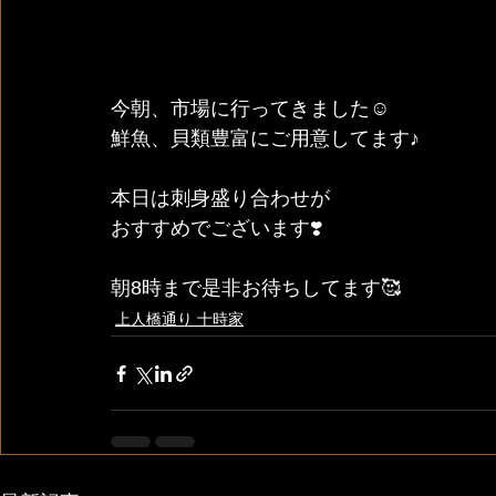
今朝、市場に行ってきました☺️
鮮魚、貝類豊富にご用意してます♪
本日は刺身盛り合わせが
おすすめでございます❣️
朝8時まで是非お待ちしてます🥰
上人橋通り 十時家