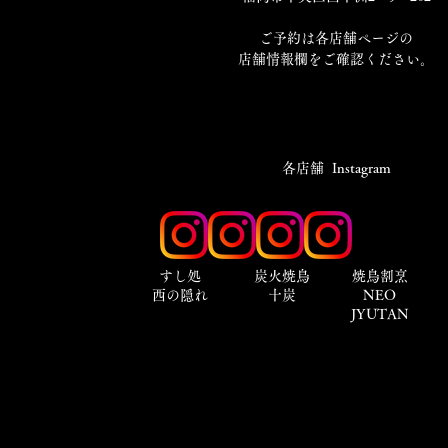
​ご予約は各店舗ページの
店舗情報欄をご確認ください。
​各店舗 Instagram
​すし処
炭火焼鳥
焼鳥割烹
西の隠れ
十炭
NEO
JYUTAN