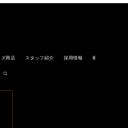
ログイン
イズ商店
スタッフ紹介
採用情報
概要
各店舗