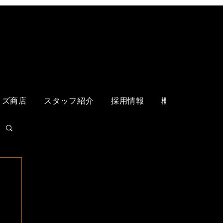
ログイン
イズ商店
スタッフ紹介
採用情報
概要
各店舗