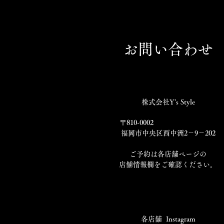
お問い合わせ
株式会社Y's Style
〒810-0002
福岡市中央区西中洲2－9－202
​ご予約は各店舗ページの
店舗情報欄をご確認ください。
​各店舗 Instagram