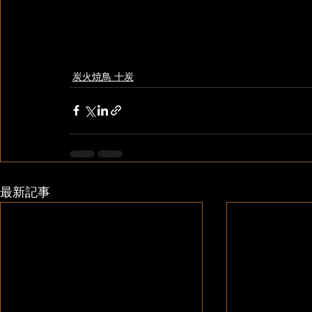
炭火焼鳥 十炭
最新記事