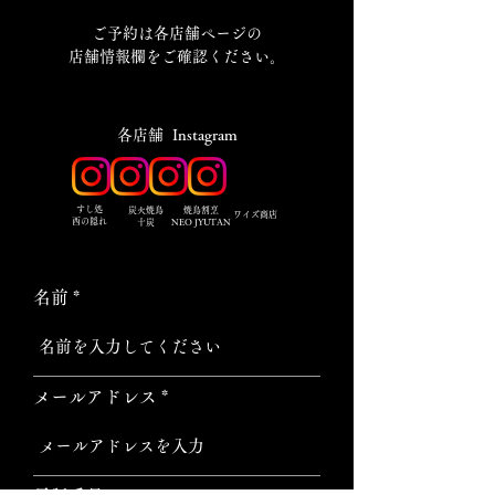
​ご予約は各店舗ページの
店舗情報欄をご確認ください。
​各店舗 Instagram
​すし処
炭火焼鳥
焼鳥割烹
ワイズ商店
西の隠れ
十炭
NEO JYUTAN
名前
メールアドレス